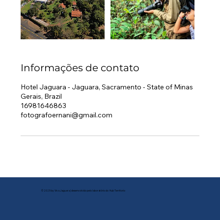
Informações de contato
Hotel Jaguara - Jaguara, Sacramento - State of Minas
Gerais, Brazil
16981646863
fotografoernani@gmail.com
© 2025 by Viva Jaguara | desenvolvido pelo laboratório do Hub Territorio