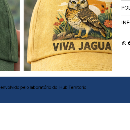
PO
IN
envolvido pelo laboratório do Hub Territorio