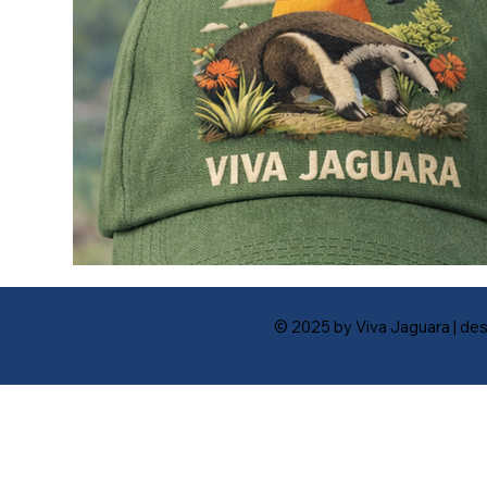
© 2025 by Viva Jaguara | des