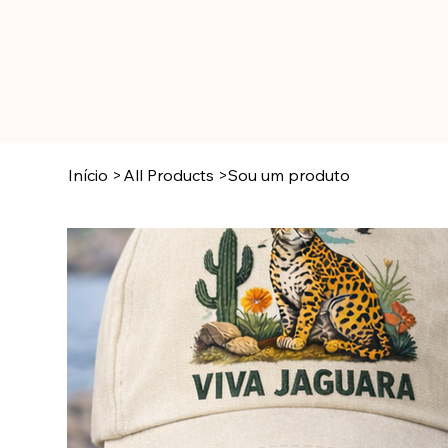
Início
>
All Products
>
Sou um produto