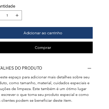
ntidade
Adicionar ao carrinho
Comprar
TALHES DO PRODUTO
este espaço para adicionar mais detalhes sobre seu 
uto, como tamanho, material, cuidados especiais e 
ruções de limpeza. Este também é um ótimo lugar 
 escrever o que torna seu produto especial e como 
 clientes podem se beneficiar deste item.