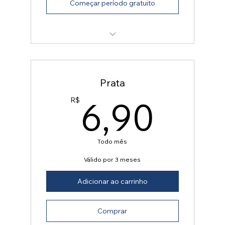
Começar período gratuito
acesso total
Prata
6,9
6,90
R$
Todo mês
Válido por 3 meses
Adicionar ao carrinho
Comprar