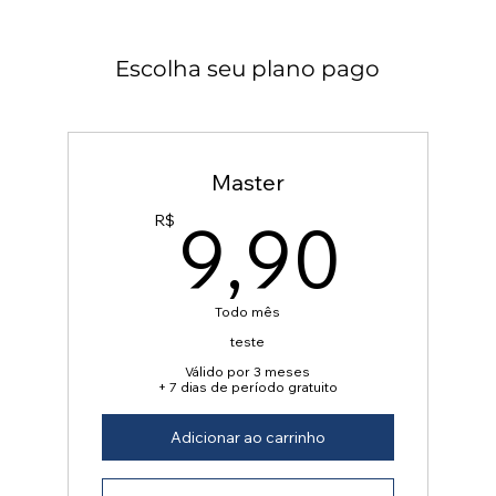
Escolha seu plano pago
Master
9,9
9,90
R$
Todo mês
teste
Válido por 3 meses
+ 7 dias de período gratuito
Adicionar ao carrinho